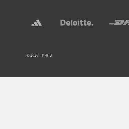
© 2026 – KNHB