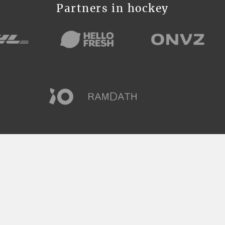
Partners in hockey