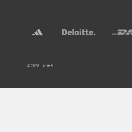
© 2026 – KNHB