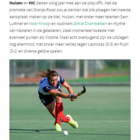
Huizen
HIC
en
deden vorig jaar mee aan de play-offs. Met de
promotie van Oranje-Rood zou je denken dat die ploegen het meeste
aanspraak maken op de titel. Huizen, met onder meer talenten Sam
Luttmer en
Noor Knoop
en routiniers
Dirkie Chamberlain
en Myrthe
van Kesteren in de gelederen, staat momenteel tweede met
evenveel punten als Victoria. Maar echt overtuigend zijn de uitslagen
nog allerminst, met onder meer verlies tegen Leonidas (0-3) en Push
(3-1) en diverse gelijke spelen.