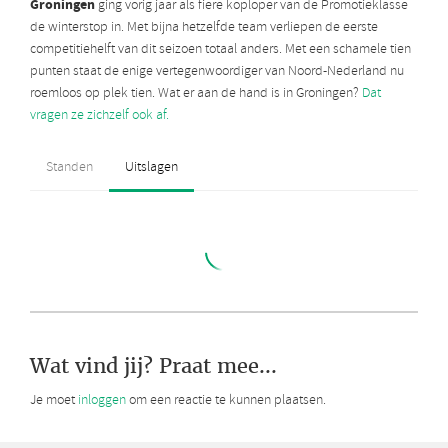
Groningen
ging vorig jaar als fiere koploper van de Promotieklasse
de winterstop in. Met bijna hetzelfde team verliepen de eerste
competitiehelft van dit seizoen totaal anders. Met een schamele tien
punten staat de enige vertegenwoordiger van Noord-Nederland nu
roemloos op plek tien. Wat er aan de hand is in Groningen?
Dat
vragen ze zichzelf ook af.
Wat vind jij? Praat mee...
Je moet
inloggen
om een reactie te kunnen plaatsen.