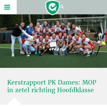
Foto: RvG fotografie
Kerstrapport PK Dames: MOP
in zetel richting Hoofdklasse