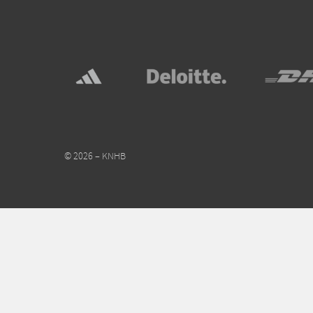
© 2026 – KNHB