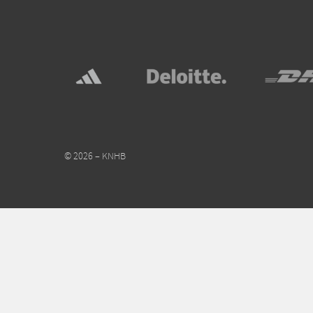
© 2026 – KNHB