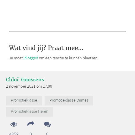
Wat vind jij? Praat mee...
Je moet
inloggen
om een reactie te kunnen plaatsen.
Chloë Goossens
2 november 2021 om 17:00
Promotieklasse
Promotieklasse Dames
Promotieklasse Heren
4359
0
0