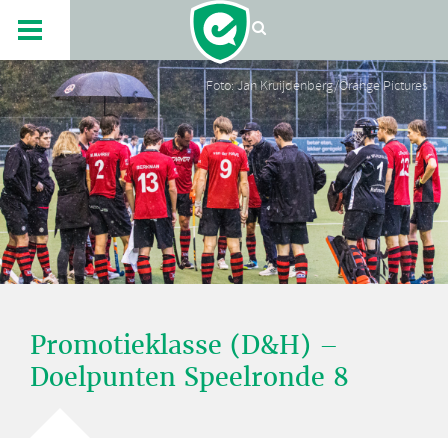
Foto: Jan Kruijdenberg/Orange Pictures
Promotieklasse (D&H) –
Doelpunten Speelronde 8