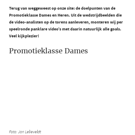
Terug van weggeweest op onze site: de doelpunten van de
Promotieklasse Dames en Heren. Uit de wedstrijdbeelden die
de video-analisten op de torens aanleveren, monteren wij per
speelronde panklare video’s met daarin natuurlijk alle goals.
Veel kijkplezier!
Promotieklasse Dames
Foto: Jan Lelieveldt