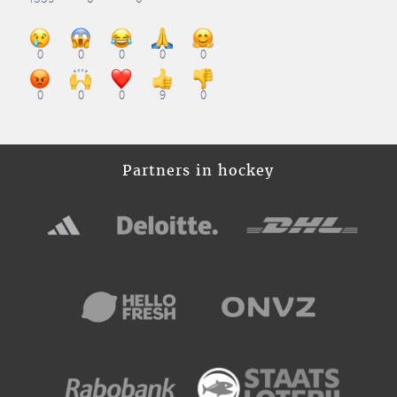
0
0
0
0
0
0
0
0
9
0
Partners in hockey