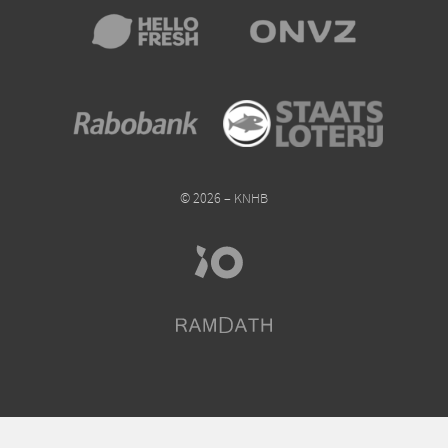
© 2026 – KNHB