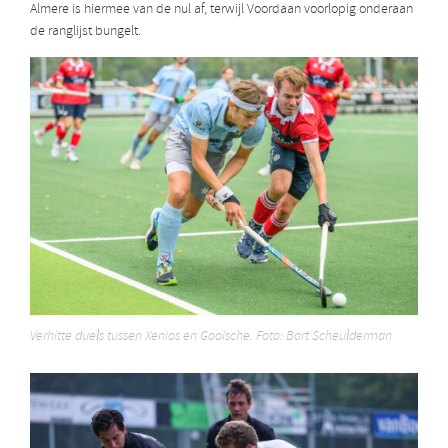
Almere is hiermee van de nul af, terwijl Voordaan voorlopig onderaan
de ranglijst bungelt.
Verhitte duels tussen Xenios en Gooische. Foto: Bart Scheulderman