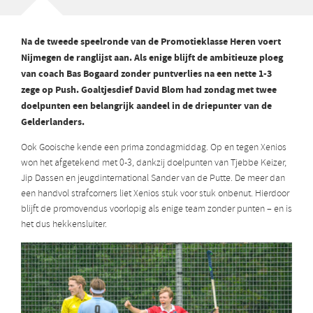
Na de tweede speelronde van de Promotieklasse Heren voert
Nijmegen de ranglijst aan. Als enige blijft de ambitieuze ploeg
van coach Bas Bogaard zonder puntverlies na een nette 1-3
zege op Push. Goaltjesdief David Blom had zondag met twee
doelpunten een belangrijk aandeel in de driepunter van de
Gelderlanders.
Ook Gooische kende een prima zondagmiddag. Op en tegen Xenios
won het afgetekend met 0-3, dankzij doelpunten van Tjebbe Keizer,
Jip Dassen en jeugdinternational Sander van de Putte. De meer dan
een handvol strafcorners liet Xenios stuk voor stuk onbenut. Hierdoor
blijft de promovendus voorlopig als enige team zonder punten – en is
het dus hekkensluiter.