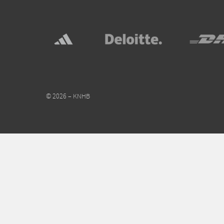
© 2026 – KNHB