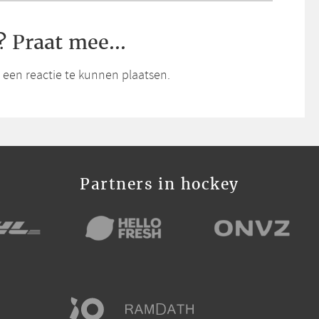
? Praat mee...
een reactie te kunnen plaatsen.
Partners in hockey