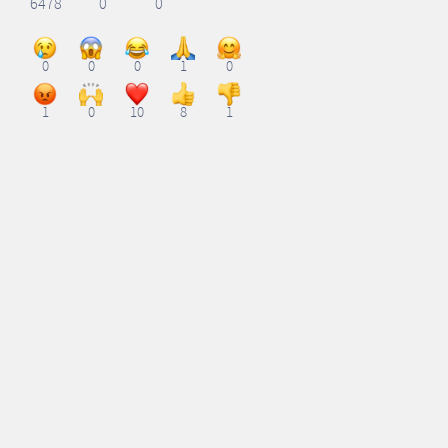
6478
0
0
0
0
0
1
0
1
0
10
8
1