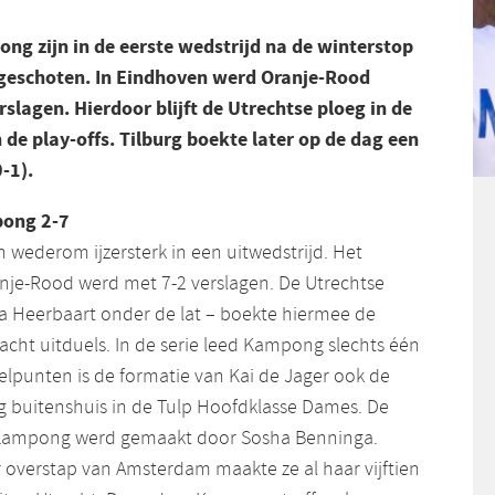
g zijn in de eerste wedstrijd na de winterstop
 geschoten. In Eindhoven werd Oranje-Rood
slagen. Hierdoor blijft de Utrechtse ploeg in de
n de play-offs. Tilburg boekte later op de dag een
-1).
pong 2-7
wederom ijzersterk in een uitwedstrijd. Het
nje-Rood werd met 7-2 verslagen. De Utrechtse
a Heerbaart onder de lat – boekte hiermee de
 acht uitduels. In de serie leed Kampong slechts één
elpunten is de formatie van Kai de Jager ook de
 buitenshuis in de Tulp Hoofdklasse Dames. De
 Kampong werd gemaakt door Sosha Benninga.
r overstap van Amsterdam maakte ze al haar vijftien