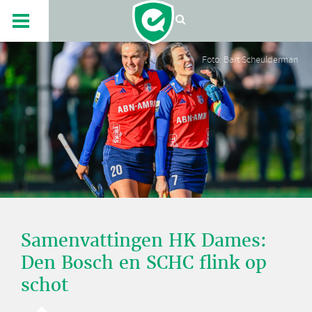
Foto: Bart Scheulderman
Samenvattingen HK Dames:
Den Bosch en SCHC flink op
schot