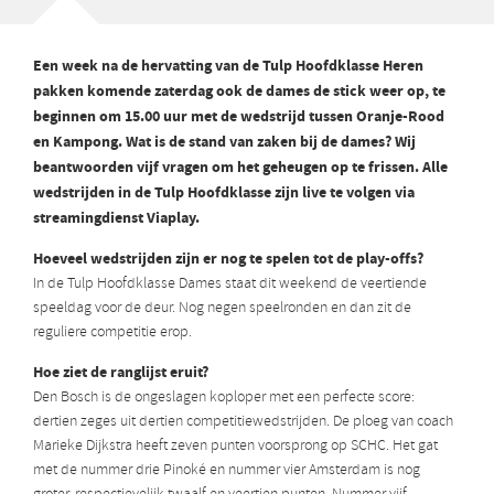
Een week na de hervatting van de Tulp Hoofdklasse Heren
pakken komende zaterdag ook de dames de stick weer op, te
beginnen om 15.00 uur met de wedstrijd tussen Oranje-Rood
en Kampong. Wat is de stand van zaken bij de dames? Wij
beantwoorden vijf vragen om het geheugen op te frissen. Alle
wedstrijden in de Tulp Hoofdklasse zijn live te volgen via
streamingdienst Viaplay.
Hoeveel wedstrijden zijn er nog te spelen tot de play-offs?
In de Tulp Hoofdklasse Dames staat dit weekend de veertiende
speeldag voor de deur. Nog negen speelronden en dan zit de
reguliere competitie erop.
Hoe ziet de ranglijst eruit?
Den Bosch is de ongeslagen koploper met een perfecte score:
dertien zeges uit dertien competitiewedstrijden. De ploeg van coach
Marieke Dijkstra heeft zeven punten voorsprong op SCHC. Het gat
met de nummer drie Pinoké en nummer vier Amsterdam is nog