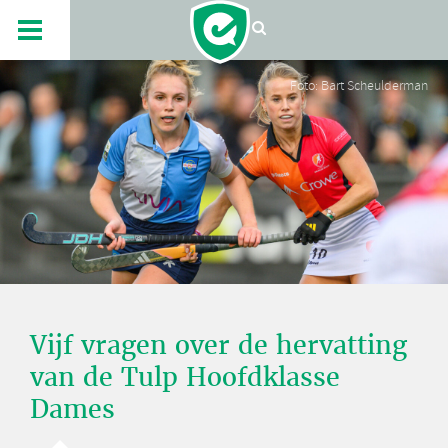
Foto: Bart Scheulderman
Vijf vragen over de hervatting
van de Tulp Hoofdklasse
Dames