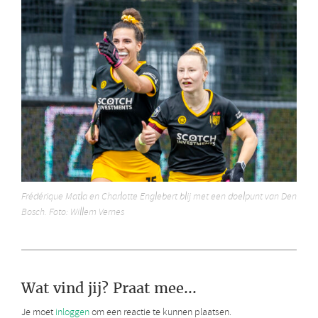
Frédérique Matla en Charlotte Englebert blij met een doelpunt van Den
Bosch. Foto: Willem Vernes
Wat vind jij? Praat mee...
Je moet
inloggen
om een reactie te kunnen plaatsen.