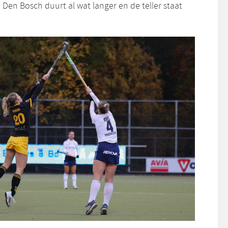
Den Bosch duurt al wat langer en de teller staat