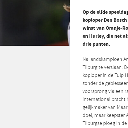
Op de elfde speelda
koploper Den Bosch 
winst van Oranje-Ro
en Hurley, die net 
drie punten.
Na landskampioen Am
Tilburg te verslaan.
koploper in de Tulp 
zonder de geblesseer
voorsprong via een ra
international bracht 
gelijkmaker van Maart
doel, maar keepster A
Tilburgse ploeg in de