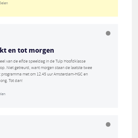
Delen
kt en tot morgen
deel van de elfde speeldag in de Tulp Hoofdklasse
op. Niet getreurd, want morgen staan de laatste twee
et programma met om 12.45 uur Amsterdam-HGC en
ng. Tot dan!
len