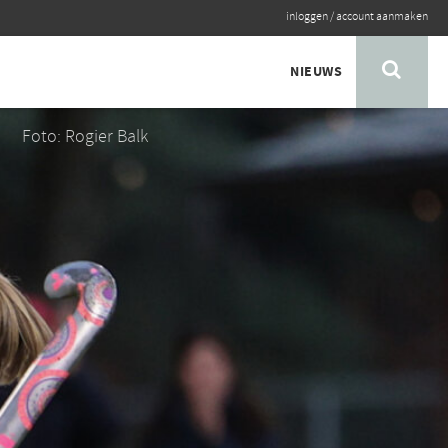
inloggen
/
account aanmaken
NIEUWS
Foto: Rogier Balk