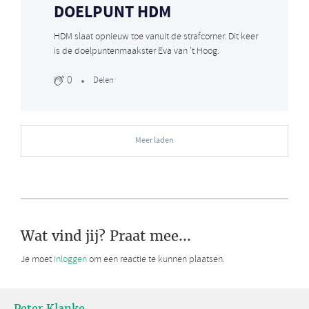
DOELPUNT HDM
HDM slaat opnieuw toe vanuit de strafcorner. Dit keer
is de doelpuntenmaakster Eva van 't Hoog.
0
Delen
Meer laden
Wat vind jij? Praat mee...
Je moet
inloggen
om een reactie te kunnen plaatsen.
Peter Klanke