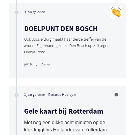
3 jaar geleden
DOELPUNT DEN BOSCH
Ook Joosje Burg maakt haar derde treffer van de
avond. Eigenhandig zet ze Den Bosch op 3-0 tegen
Oranje-Rood.
6
Delen
3 jaar geleden
Redactie Hockey.nl
Gele kaart bij Rotterdam
Met nog een dikke acht minuten op de
klok krijgt Iris Hollander van Rotterdam