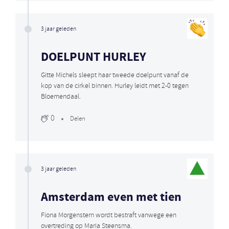
3 jaar geleden
DOELPUNT HURLEY
Gitte Michels sleept haar tweede doelpunt vanaf de
kop van de cirkel binnen. Hurley leidt met 2-0 tegen
Bloemendaal.
0
Delen
3 jaar geleden
Amsterdam even met tien
Fiona Morgenstern wordt bestraft vanwege een
overtreding op Maria Steensma.