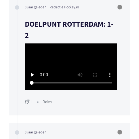
3 jaar geleden
Redactie Hockey.nl
DOELPUNT ROTTERDAM: 1-
2
1
Delen
3 jaar geleden