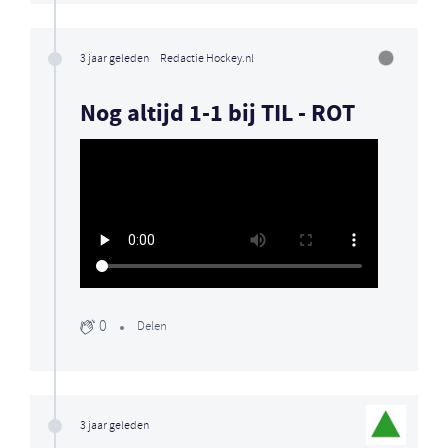
3 jaar geleden
Redactie Hockey.nl
Nog altijd 1-1 bij TIL - ROT
0
Delen
3 jaar geleden