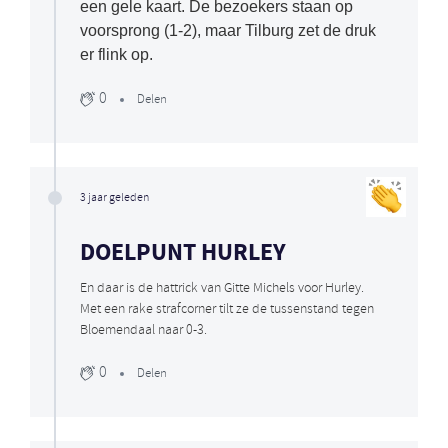
een gele kaart. De bezoekers staan op
voorsprong (1-2), maar Tilburg zet de druk
er flink op.
0
Delen
3 jaar geleden
DOELPUNT HURLEY
En daar is de hattrick van Gitte Michels voor Hurley.
Met een rake strafcorner tilt ze de tussenstand tegen
Bloemendaal naar 0-3.
0
Delen