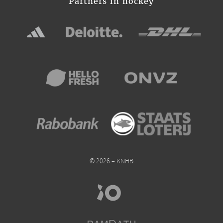
Partners in hockey
© 2026 – KNHB