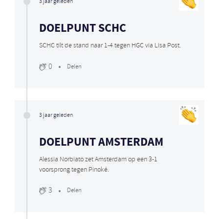
3 jaar geleden
DOELPUNT SCHC
SCHC tilt de stand naar 1-4 tegen HGC via Lisa Post.
0
Delen
3 jaar geleden
DOELPUNT AMSTERDAM
Alessia Norbiato zet Amsterdam op een 3-1
voorsprong tegen Pinoké.
3
Delen