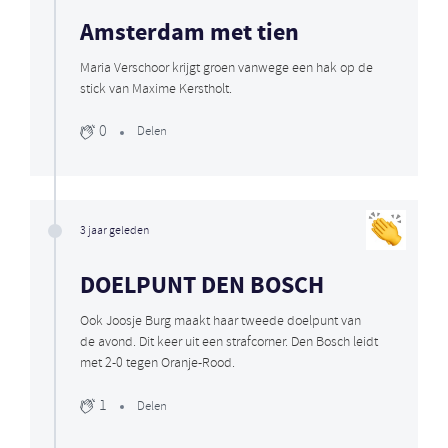
Amsterdam met tien
Maria Verschoor krijgt groen vanwege een hak op de
stick van Maxime Kerstholt.
0
Delen
3 jaar geleden
DOELPUNT DEN BOSCH
Ook Joosje Burg maakt haar tweede doelpunt van
de avond. Dit keer uit een strafcorner. Den Bosch leidt
met 2-0 tegen Oranje-Rood.
1
Delen