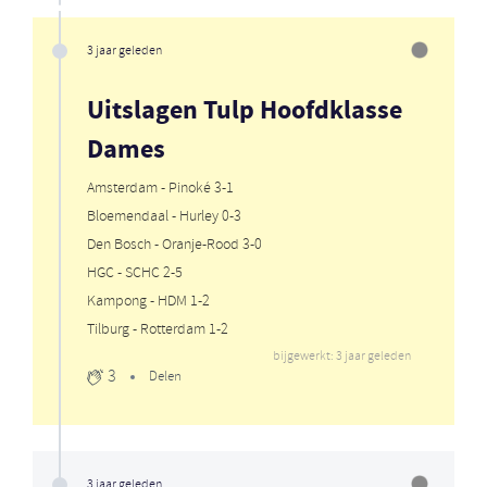
3 jaar geleden
Uitslagen Tulp Hoofdklasse
Dames
Amsterdam - Pinoké 3-1
Bloemendaal - Hurley 0-3
Den Bosch - Oranje-Rood 3-0
HGC - SCHC 2-5
Kampong - HDM 1-2
Tilburg - Rotterdam 1-2
bijgewerkt: 3 jaar geleden
3
Delen
3 jaar geleden