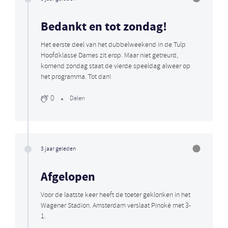
Bedankt en tot zondag!
Het eerste deel van het dubbelweekend in de Tulp
Hoofdklasse Dames zit erop. Maar niet getreurd,
komend zondag staat de vierde speeldag alweer op
het programma. Tot dan!
0
Delen
3 jaar geleden
Afgelopen
Voor de laatste keer heeft de toeter geklonken in het
Wagener Stadion. Amsterdam verslaat Pinoké met 3-
1.