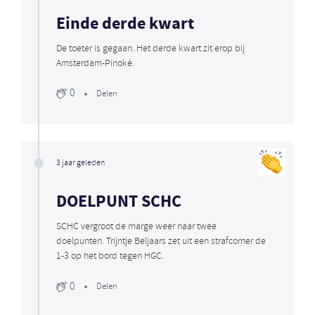
Einde derde kwart
De toeter is gegaan. Het derde kwart zit erop bij
Amsterdam-Pinoké.
0
Delen
3 jaar geleden
DOELPUNT SCHC
SCHC vergroot de marge weer naar twee
doelpunten. Trijntje Beljaars zet uit een strafcorner de
1-3 op het bord tegen HGC.
0
Delen