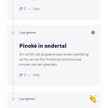
0
Delen
3 jaar geleden
Pinoké in ondertal
Elin van Erk ziet de groene kaart na een overtreding
op Fay van der Elst. Pinoké de komende twee
minuten met tien speelsters.
0
Delen
3 jaar geleden