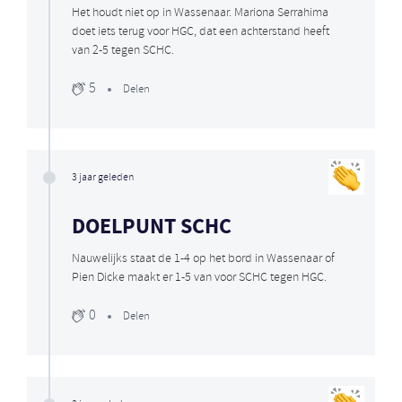
Het houdt niet op in Wassenaar. Mariona Serrahima
doet iets terug voor HGC, dat een achterstand heeft
van 2-5 tegen SCHC.
5
Delen
3 jaar geleden
DOELPUNT SCHC
Nauwelijks staat de 1-4 op het bord in Wassenaar of
Pien Dicke maakt er 1-5 van voor SCHC tegen HGC.
0
Delen