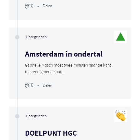
0
Delen
3 jaar geleden
Amsterdam in ondertal
Gabrielle Mosch moet twee minuten naar de kant
met een groene kaart.
0
Delen
3 jaar geleden
DOELPUNT HGC