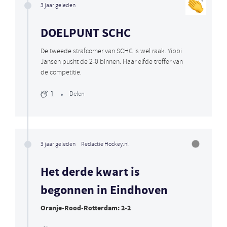
3 jaar geleden
DOELPUNT SCHC
De tweede strafcorner van SCHC is wel raak. Yibbi
Jansen pusht de 2-0 binnen. Haar elfde treffer van
de competitie.
1
Delen
3 jaar geleden
Redactie Hockey.nl
Het derde kwart is
begonnen in Eindhoven
Oranje-Rood-Rotterdam: 2-2