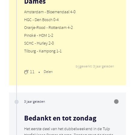
Dames
Amsterdam - Bloemendaal 4-0
HGC - Den Bosch 0-4
Oranje-Rood - Rotterdam 4-2
Pinoké - HDM 1-2
SCHC - Hurley 2-0
Tilburg - Kampong 1-1
bijgewerkt: 3 jaar geleden
11
Delen
3 jaar geleden
Bedankt en tot zondag
Het eerste deel van het dubbelweekend in de Tulp