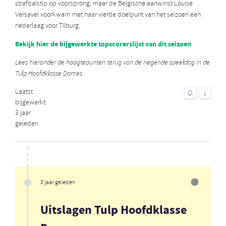
strafbalstip op voorsprong, maar de Belgische aanwinst Louise
Versavel voorkwam met haar vierde doelpunt van het seizoen een
nederlaag voor Tilburg.
Bekijk hier de bijgewerkte topscorerslijst van dit seizoen
Lees hieronder de hoogtepunten terug van de negende speeldag in de
Tulp Hoofdklasse Dames
Laatst
↓
bijgewerkt:
3 jaar
geleden
3 jaar geleden
Uitslagen Tulp Hoofdklasse