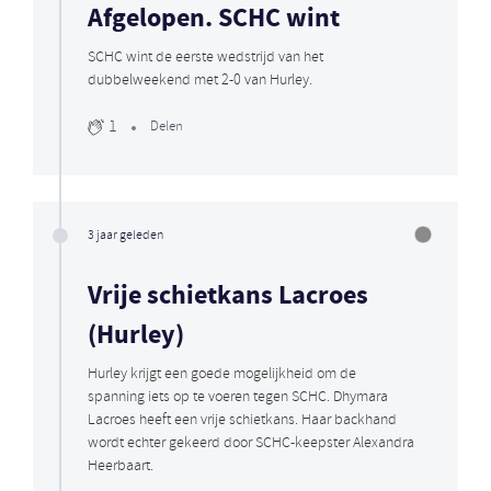
Afgelopen. SCHC wint
SCHC wint de eerste wedstrijd van het
dubbelweekend met 2-0 van Hurley.
1
Delen
3 jaar geleden
Vrije schietkans Lacroes
(Hurley)
Hurley krijgt een goede mogelijkheid om de
spanning iets op te voeren tegen SCHC. Dhymara
Lacroes heeft een vrije schietkans. Haar backhand
wordt echter gekeerd door SCHC-keepster Alexandra
Heerbaart.