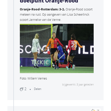
doelpunt Oranje-Rood
Oranje-Rood-Rotterdam: 3-2.
Oranje-Rood scoort
meteen na rust. Op aangeven van Lisa Scheerlinck
scoort Janneke van de Venne.
Foto: Willem Vernes
bijgewerkt: 3 jaar geleden
2
Delen