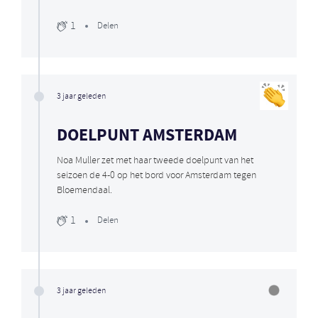
1
Delen
3 jaar geleden
DOELPUNT AMSTERDAM
Noa Muller zet met haar tweede doelpunt van het
seizoen de 4-0 op het bord voor Amsterdam tegen
Bloemendaal.
1
Delen
3 jaar geleden