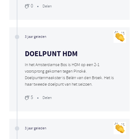
0
Delen
3 jaar geleden
DOELPUNT HDM
In het Amsterdamse Bos is HDM op een 2-1
voorsprong gekomen tegen Pinoké.
Doelpuntenmaakster is Belén van den Broek. Het is
haar tweede doelpunt van het seizoen.
5
Delen
3 jaar geleden