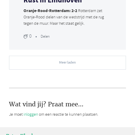
Rust in Eindhoven
Oranje-Rood-Rotterdam: 2-2
Rotterdam zet
Oranje-Rood delen van de wedstrijd met de rug
tegen de muur. Maar het staat gelijk.
0
Delen
Meer laden
Wat vind jij? Praat mee...
Je moet
inloggen
om een reactie te kunnen plaatsen.