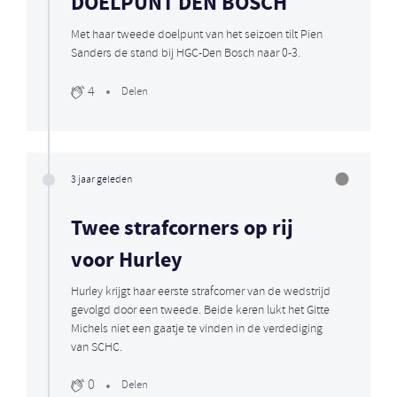
DOELPUNT DEN BOSCH
Met haar tweede doelpunt van het seizoen tilt Pien
Sanders de stand bij HGC-Den Bosch naar 0-3.
4
Delen
3 jaar geleden
Twee strafcorners op rij
voor Hurley
Hurley krijgt haar eerste strafcorner van de wedstrijd
gevolgd door een tweede. Beide keren lukt het Gitte
Michels niet een gaatje te vinden in de verdediging
van SCHC.
0
Delen