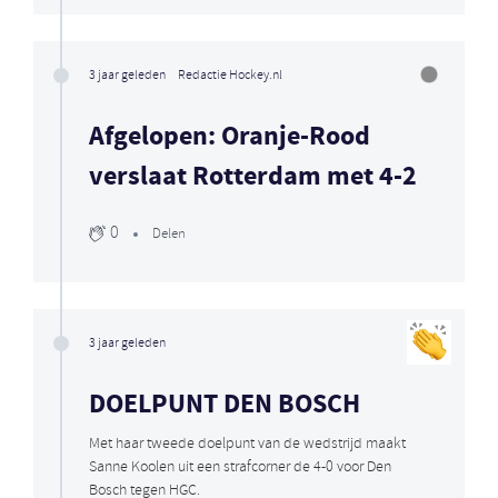
3 jaar geleden
Redactie Hockey.nl
Afgelopen: Oranje-Rood
verslaat Rotterdam met 4-2
0
Delen
3 jaar geleden
DOELPUNT DEN BOSCH
Met haar tweede doelpunt van de wedstrijd maakt
Sanne Koolen uit een strafcorner de 4-0 voor Den
Bosch tegen HGC.