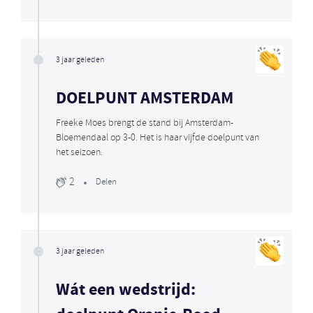
3 jaar geleden
DOELPUNT AMSTERDAM
Freeke Moes brengt de stand bij Amsterdam-
Bloemendaal op 3-0. Het is haar vijfde doelpunt van
het seizoen.
2
Delen
3 jaar geleden
Wát een wedstrijd: