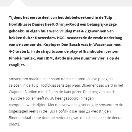
Tijdens het eerste deel van het dubbelweekend in de Tulp
Hoofdklasse Dames heeft Oranje-Rood een belangrijke zege
geboekt. In eigen huis werd vrijdag met 4-2 gewonnen van
hekkensluiter Rotterdam. HGC incasseerde de zesde nederlaag
van de competitie. Koploper Den Bosch was in Wassenaar met
4-0 te sterk. In de strijd tussen de play-offkandidaten verloor
Pinoké met 2-1 van HDM, dat de nieuwe nummer vier is op de
ranglijst.
Amsterdam maakte haar naam de meest productieve ploeg dit
seizoen in de Tulp Hoofdklasse te zijn waar. Bloemendaal werd in het
Wagener Stadion met 4-0 aan de kant gezet. De ploeg van coach
Teun de Nooijer heeft nu 36 keer gescoord in negen
competitiewedstrijden. Met de overwinning verlengde Amsterdam de
ongeslagen reeks in de Tulp Hoofdklasse naar 23 wedstrijden.
Bloemendaal zakte door de nederlaag van de achtste naar de tiende
plaats.