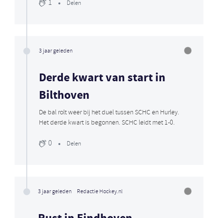
1
Delen
3 jaar geleden
Derde kwart van start in
Bilthoven
De bal rolt weer bij het duel tussen SCHC en Hurley.
Het derde kwart is begonnen. SCHC leidt met 1-0.
0
Delen
3 jaar geleden
Redactie Hockey.nl