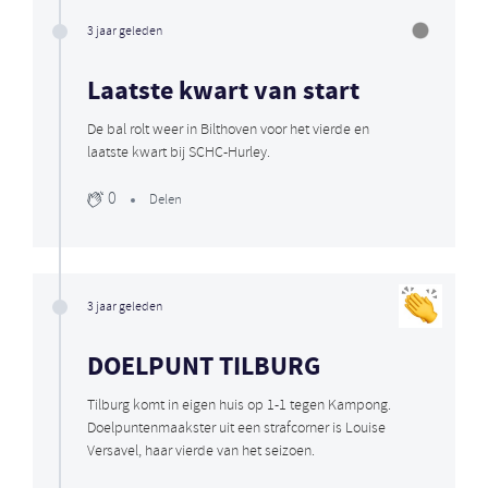
3 jaar geleden
Laatste kwart van start
De bal rolt weer in Bilthoven voor het vierde en
laatste kwart bij SCHC-Hurley.
0
Delen
3 jaar geleden
DOELPUNT TILBURG
Tilburg komt in eigen huis op 1-1 tegen Kampong.
Doelpuntenmaakster uit een strafcorner is Louise
Versavel, haar vierde van het seizoen.