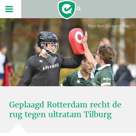
Foto: Bart Scheulderman
Geplaagd Rotterdam recht de
rug tegen ultratam Tilburg