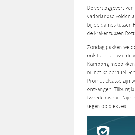
De verslaggevers van
vaderlandse velden a
bij de dames tussen 
de kraker tussen Ro
Zondag pakken we ook
ook het duel van de
Kampong meepikken. 
bij het kelderduel Sc
Promotieklasse zijn 
ontvangen. Tilburg is
tweede niveau. Nijmeg
tegen op plek zes.