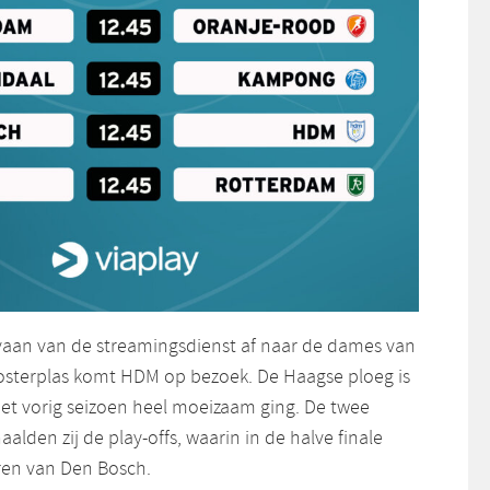
vaan van de streamingsdienst af naar de dames van
osterplas komt HDM op bezoek. De Haagse ploeg is
het vorig seizoen heel moeizaam ging. De twee
alden zij de play-offs, waarin in de halve finale
ren van Den Bosch.