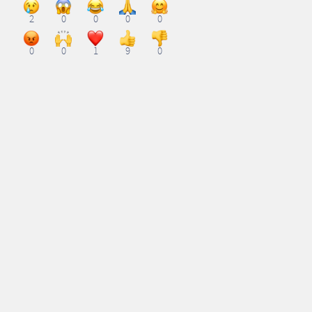
2
0
0
0
0
0
0
1
9
0