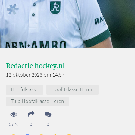
Redactie hockey.nl
12 oktober 2023 om 14:57
Hoofdklasse
Hoofdklasse Heren
Tulp Hoofdklasse Heren
5776
0
0