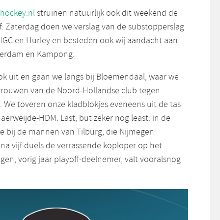
hockey.nl
struinen natuurlijk ook dit weekend de
f. Zaterdag doen we verslag van de substopperslag
HGC en Hurley en besteden ook wij aandacht aan
tterdam en Kampong.
 uit en gaan we langs bij Bloemendaal, waar we
 vrouwen van de Noord-Hollandse club tegen
We toveren onze kladblokjes eveneens uit de tas
haerweijde-HDM. Last, but zeker nog least: in de
we bij de mannen van Tilburg, die Nijmegen
 na vijf duels de verrassende koploper op het
en, vorig jaar playoff-deelnemer, valt vooralsnog