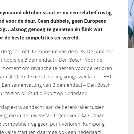
keymaand oktober staat er nu een relatief rustig
d voor de deur. Geen dubbels, geen Europees
ig…alsnog genoeg te genieten én flink wat
 de beste competities ter wereld.
e ‘good-old’ tv-exposure van de NOS. De publieke
 ’t Kopje bij Bloemendaal – Den Bosch. Voor de
al moment om revanche te nemen voor de verloren
am (4-2) en de uitschakeling vorige week in de EHL
. Een samenvatting van Bloemendaal – Den Bosch
r te zien bij Studio Sport op Nederland 1.
erdag extra aandacht aan de herenkraker tussen
, die in de havenstad tegenover elkaar staan.
e competitie nog geen punt verloren. Kampong
de valse start (en daarmee ook een nederlaag)