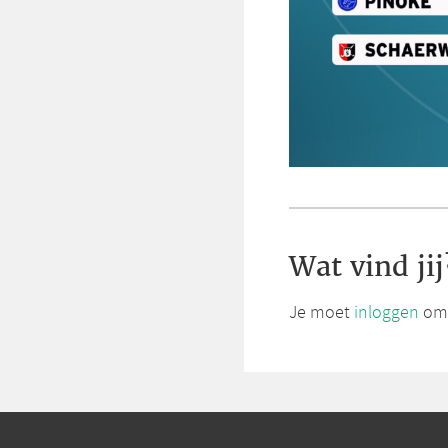
Wat vind jij
Je moet
inloggen
om 