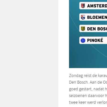
Zondag reist de kara
Den Bosch. Aan de O
goed gestart, nadat 
seizoenen daarvoor ha
twee keer werd verlo