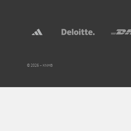
© 2026 – KNHB