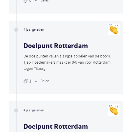
0
Delen
4 jaar geleden
Doelpunt Rotterdam
De doelpunten vallen als rijpe appelen van de boom.
Tjep Hoedemakers maakt er 8-0 van voor Rotterdam
tegen Tilburg.
1
Delen
4 jaar geleden
Doelpunt Rotterdam