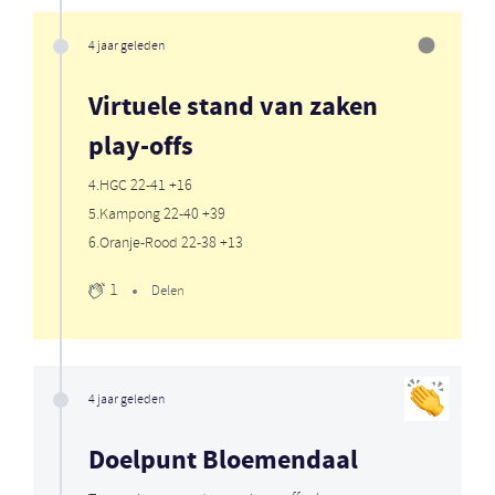
4 jaar geleden
Virtuele stand van zaken
play-offs
4.HGC 22-41 +16
5.Kampong 22-40 +39
6.Oranje-Rood 22-38 +13
1
Delen
4 jaar geleden
Doelpunt Bloemendaal