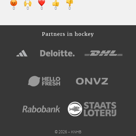
0
0
0
0
0
Partners in hockey
© 2026 – KNHB