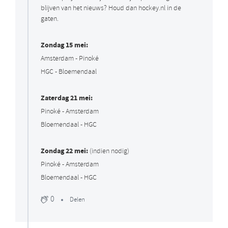
blijven van het nieuws? Houd dan hockey.nl in de
gaten.
Zondag 15 mei:
Amsterdam - Pinoké
HGC - Bloemendaal
Zaterdag 21 mei:
Pinoké - Amsterdam
Bloemendaal - HGC
Zondag 22 mei:
(indien nodig)
Pinoké - Amsterdam
Bloemendaal - HGC
0
Delen