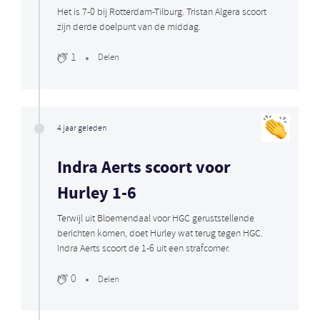
Het is 7-0 bij Rotterdam-Tilburg. Tristan Algera scoort
zijn derde doelpunt van de middag.
1
Delen
4 jaar geleden
Indra Aerts scoort voor
Hurley 1-6
Terwijl uit Bloemendaal voor HGC geruststellende
berichten komen, doet Hurley wat terug tegen HGC.
Indra Aerts scoort de 1-6 uit een strafcorner.
0
Delen