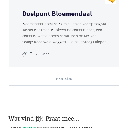
Doelpunt Bloemendaal
Bloemendaal komt na 57 minuten op voorsprong via
Jasper Brinkman. Hij sleept de corner binnen, een
corner is twee etappes nadat Joep de Mol van
Oranje-Rood werd weggestuurd na te vroeg uitlopen.
17
Delen
Meer laden
Wat vind jij? Praat mee...