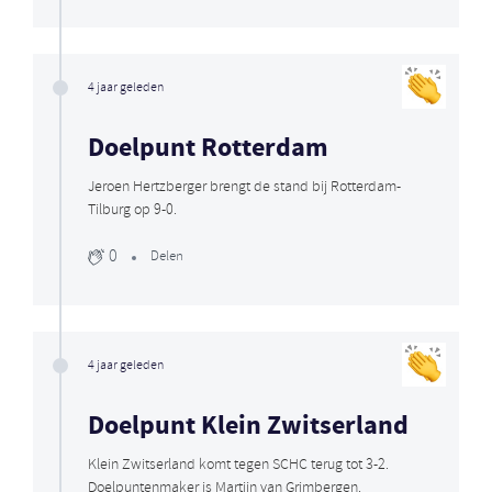
4 jaar geleden
Doelpunt Rotterdam
Jeroen Hertzberger brengt de stand bij Rotterdam-
Tilburg op 9-0.
0
Delen
4 jaar geleden
Doelpunt Klein Zwitserland
Klein Zwitserland komt tegen SCHC terug tot 3-2.
Doelpuntenmaker is Martijn van Grimbergen.