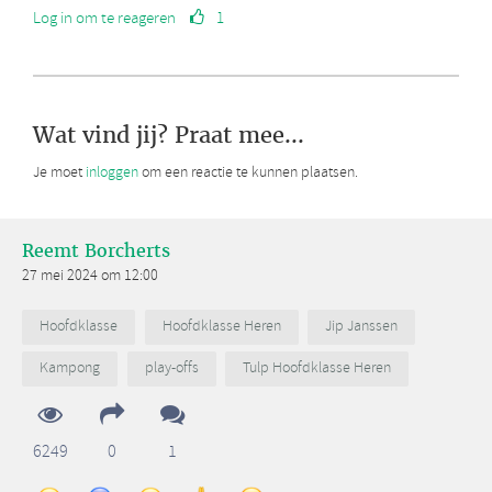
Log in om te reageren
1
Wat vind jij? Praat mee...
Je moet
inloggen
om een reactie te kunnen plaatsen.
Reemt Borcherts
27 mei 2024 om 12:00
Hoofdklasse
Hoofdklasse Heren
Jip Janssen
Kampong
play-offs
Tulp Hoofdklasse Heren
6249
0
1