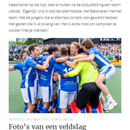
kleedkamer op de kop, toen er buiten na de prijsuitreiking een storm
uitbrak. ‘Eigenlijk vind ik dat het allermooiste. Het feestvieren met het
team. Met de jongens die er allemaal zo hard voor gewerkt hebben.
Met gasten die ik al zo lang ken. Het is extra mooi om kampioen te
worden met je vrienden.’
Kampong viert feest. Foto: Willem Vernes
Foto’s van een veldslag