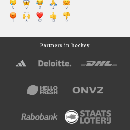
0
0
0
1
0
1
5
32
13
0
Partners in hockey