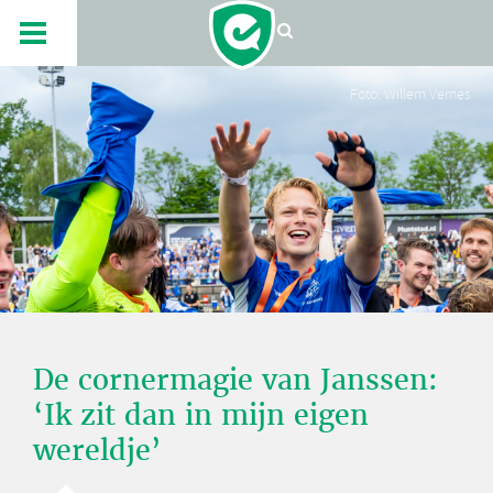
Foto: Willem Vernes
De cornermagie van Janssen:
‘Ik zit dan in mijn eigen
wereldje’