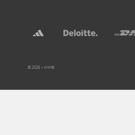
© 2026 – KNHB