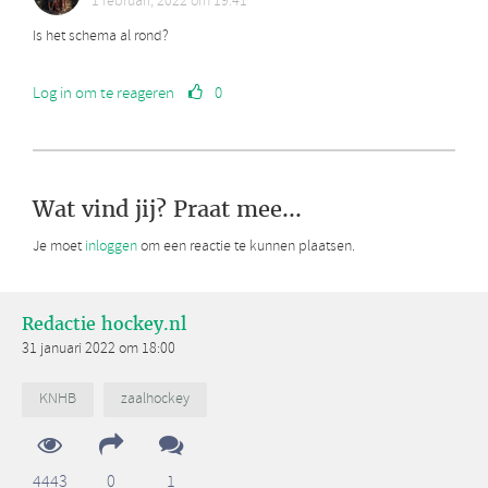
1 februari, 2022 om 19:41
Is het schema al rond?
Log in om te reageren
0
Wat vind jij? Praat mee...
Je moet
inloggen
om een reactie te kunnen plaatsen.
Redactie hockey.nl
31 januari 2022 om 18:00
KNHB
zaalhockey
4443
0
1