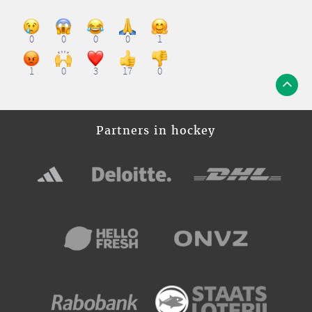
0
0
0
0
1
1
0
3
17
0
Partners in hockey