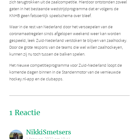
zich terugtrokken uit de zaalcompetitie. Hierdoor ontstonden zoveel
gaten in het bestaande wedstrijdprogramma dat er volgens de
KNHB geen fatsoenlijk speelschema over bleef.
Waar in de rest van Nederland door het versoepelen van de
coronamaatregelen sinds afgelopen weekend weer kan worden
gespeeld, leek Zuid-Nederland verstoken te blijven van zaalhockey.
Door de grote respons van de teams die wel willen zaalhockeyen,
kunnen zij nu toch tussen de balken spelen.
Het nieuwe competitieprogramma voor Zuid-Nederland loopt de
komende dagen binnen in de Standenmotor van de vernieuwde
hockey.nl-app en de clubapps.
1 Reactie
NikkiSmetsers