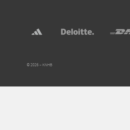
© 2026 – KNHB