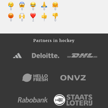
0
0
0
0
0
0
0
2
7
0
Partners in hockey