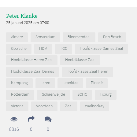
Peter Klanke
25 januari 2025 om 07:00
Almere
Amsterdam
Bloemendaal
Den Bosch
Gooische
HDM
HGC
Hoofdklasse Dames Zaal
Hoofdklasse Heren Zaal
Hoofdklasse Zaal
Hoofdklasse Zaal Dames
Hoofdklasse Zaal Heren
Kampong
Laren
Leonidas
Pinoké
Rotterdam
Schaerweijde
SCHC
Tilburg
Victoria
Voordaan
Zaal
zaalhockey
8816
0
0