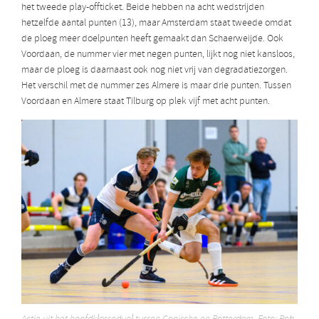
het tweede play-offticket. Beide hebben na acht wedstrijden
hetzelfde aantal punten (13), maar Amsterdam staat tweede omdat
de ploeg meer doelpunten heeft gemaakt dan Schaerweijde. Ook
Voordaan, de nummer vier met negen punten, lijkt nog niet kansloos,
maar de ploeg is daarnaast ook nog niet vrij van degradatiezorgen.
Het verschil met de nummer zes Almere is maar drie punten. Tussen
Voordaan en Almere staat Tilburg op plek vijf met acht punten.