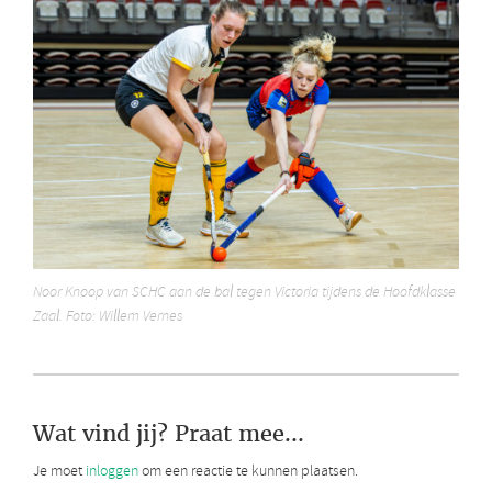
Noor Knoop van SCHC aan de bal tegen Victoria tijdens de Hoofdklasse
Zaal. Foto: Willem Vernes
Wat vind jij? Praat mee...
Je moet
inloggen
om een reactie te kunnen plaatsen.