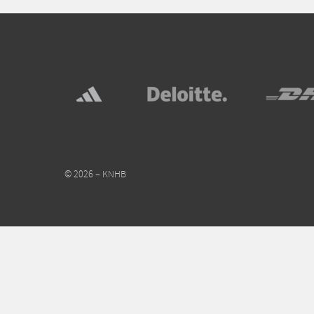
© 2026 – KNHB