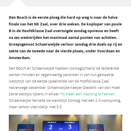
Den Bosch is de eerste ploeg die hard op weg is naar de halve
finale van het NK Zaal, over drie weken. De koploper van poule
B in de Hoofdklasse Zaal overtuigde zondag opnieuw en heeft
na zes wedstrijden het maximaal aantal punten van achttien.
Groepsgenoot Schaerweijde verloor zondag drie duels op rij en
zakte van de tweede naar de vierde plaats, onder Voordaan en
Amsterdam.
Den Bosch en Schaerweijde haalden zondagochtend de resterende
dertien minuten en negenveertig seconden in van hun gestaakte
wedstrijd van de eerste speelronde van de Hoofdklasse Zaal,
halverwege december. Schaerweijde-keeper Diederik van den Hoek
zakte destijds tijdens in elkaar.
Hij bleek een klaplong te hebben
.
Schaerweijde hervatte de wedstrijd zondag met een 2-3-voorsprong,
maar verloor uiteindelijk met 5-3.