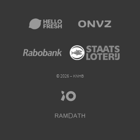
© 2026 – KNHB