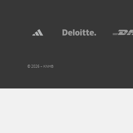
© 2026 – KNHB