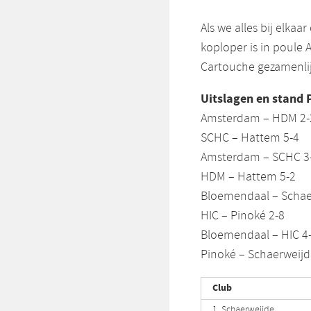
Als we alles bij elkaa
koploper is in poule
Cartouche gezamenlij
Uitslagen en stand 
Amsterdam – HDM 2-
SCHC – Hattem 5-4
Amsterdam – SCHC 3
HDM – Hattem 5-2
Bloemendaal – Schae
HIC – Pinoké 2-8
Bloemendaal – HIC 4
Pinoké – Schaerweijd
Club
1. Schaerweijde