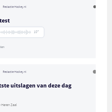
Redactie Hockey.nl
test
10″
len
Redactie Hockey.nl
tste uitslagen van deze dag
e Heren Zaal