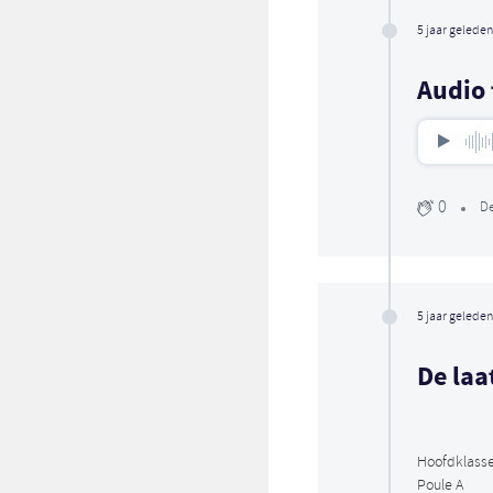
5 jaar geleden
Audio 
0
De
5 jaar geleden
De laa
Hoofdklass
Poule A