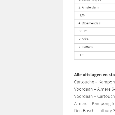
2. Amsterdam
HDM
4. Bloemendaal
SCHC
Pinoké
7. Hattem
HIC
Alle uitslagen en st
Cartouche – Kampon
Voordaan – Almere 6
Voordaan – Cartouch
Almere – Kampong 5
Den Bosch – Tilburg 