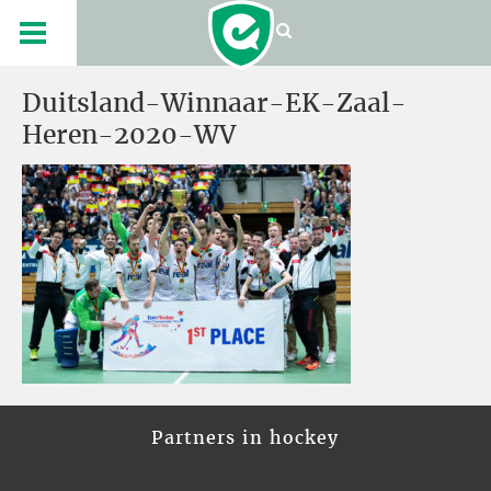
Duitsland-Winnaar-EK-Zaal-
Heren-2020-WV
Partners in hockey