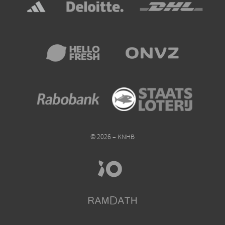
© 2026 – KNHB