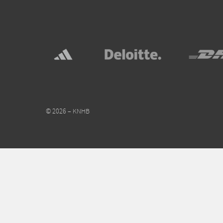
© 2026 – KNHB