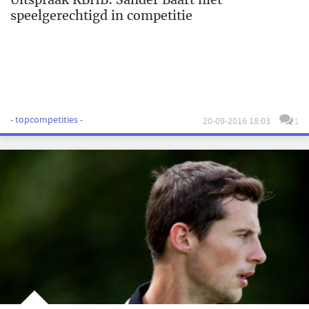
speelgerechtigd in competitie
- topcompetities -
20-09-2016 18:03
1