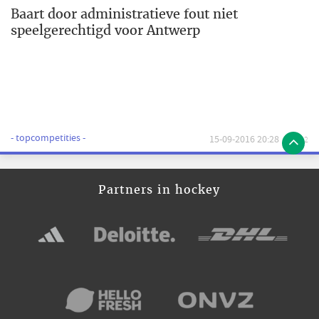
Baart door administratieve fout niet
speelgerechtigd voor Antwerp
- topcompetities -
15-09-2016 20:28
2
Partners in hockey