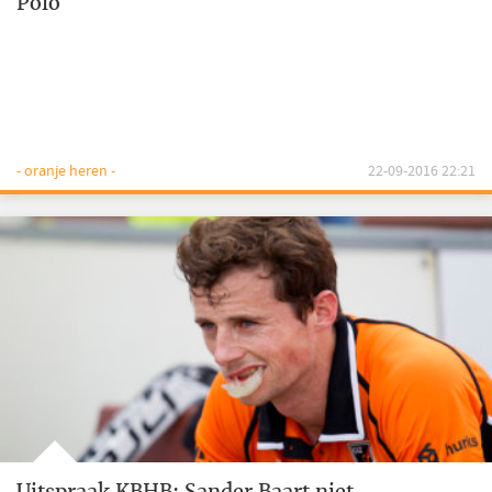
Polo
- oranje heren -
22-09-2016 22:21
Uitspraak KBHB: Sander Baart niet