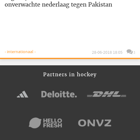
onverwachte nederlaag tegen Pakistan
- internationaal -
28-06-2018 18:05
3
Partners in hockey