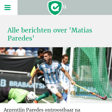
Alle berichten over 'Matias
Paredes'
Argentijn Paredes ontroostbaar na