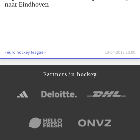
naar Eindhoven
- euro hockey league -
13-04-2017 13:00
Partners in hockey