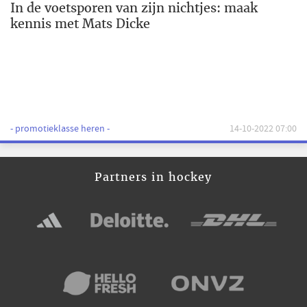
In de voetsporen van zijn nichtjes: maak
kennis met Mats Dicke
- promotieklasse heren -
14-10-2022 07:00
Partners in hockey