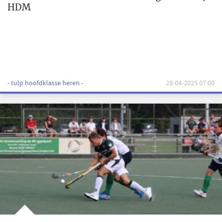
HDM
- tulp hoofdklasse heren -
28-04-2025 07:00