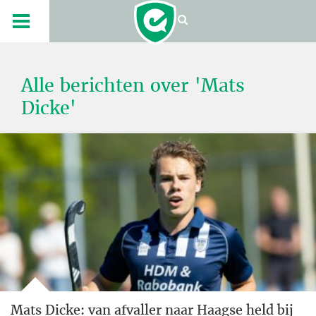
Alle berichten over 'Mats
Dicke'
Mats Dicke: van afvaller naar Haagse held bij