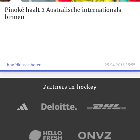
Pinoké haalt 2 Australische internationals
binnen
- hoofdklasse heren -
25-04-2016 15:55
Partners in hockey