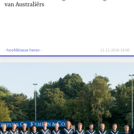
van Australiërs
- hoofdklasse heren -
11-11-2016 18:00