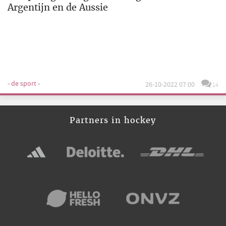
Argentijn en de Aussie
- de sport -
26-10-2022 07:00
14
Partners in hockey