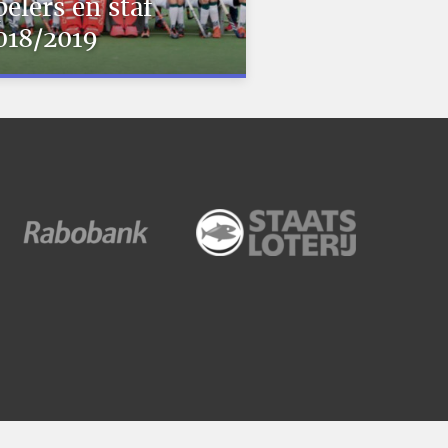
pelers en staf
018/2019