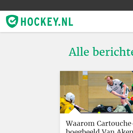
Alle berich
Waarom Cartouche
boegbeeld Van Ake