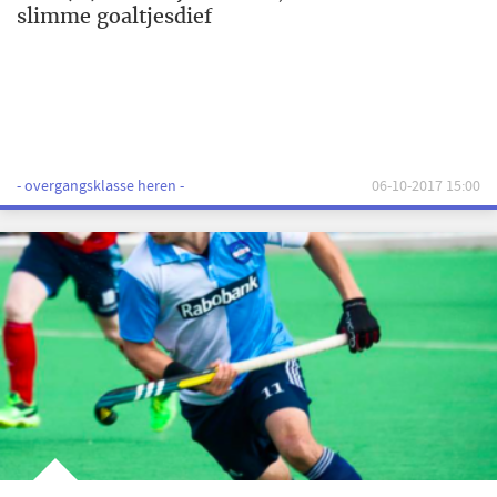
slimme goaltjesdief
- overgangsklasse heren -
06-10-2017 15:00