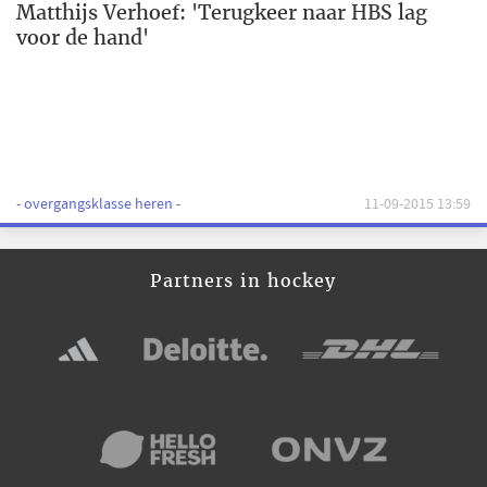
Matthijs Verhoef: 'Terugkeer naar HBS lag
voor de hand'
- overgangsklasse heren -
11-09-2015 13:59
Partners in hockey