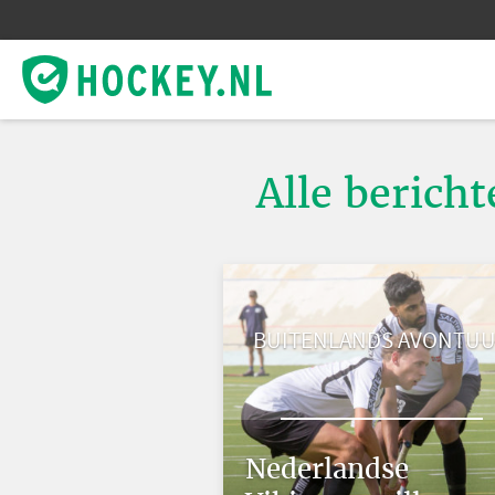
Alle berich
BUITENLANDS AVONTU
Nederlandse