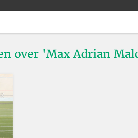
ten over 'Max Adrian Mal
UR