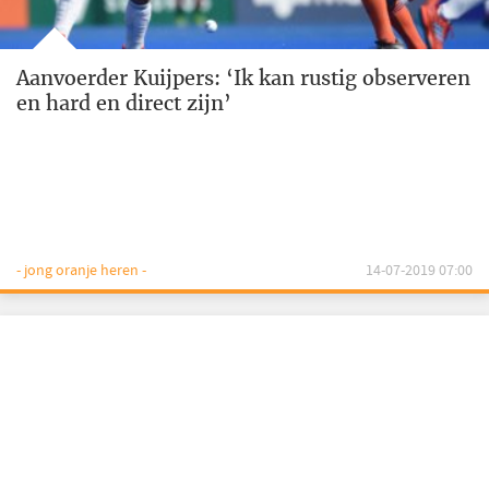
Aanvoerder Kuijpers: ‘Ik kan rustig observeren
en hard en direct zijn’
- jong oranje heren -
14-07-2019 07:00