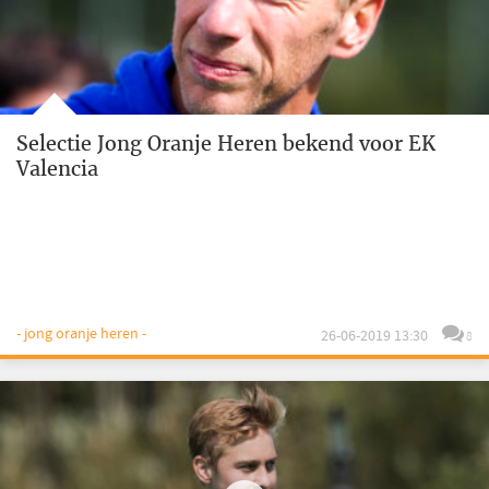
Selectie Jong Oranje Heren bekend voor EK
Valencia
- jong oranje heren -
26-06-2019 13:30
8