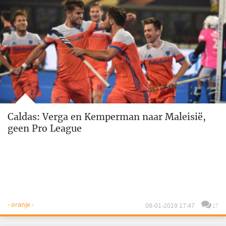
Caldas: Verga en Kemperman naar Maleisië,
geen Pro League
- oranje -
08-01-2019 17:47
17