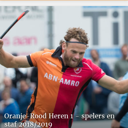
Oranje-Rood Heren 1 - spelers en
staf 2018/2019