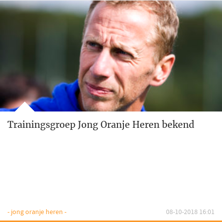
Trainingsgroep Jong Oranje Heren bekend
- jong oranje heren -
08-10-2018 16:01