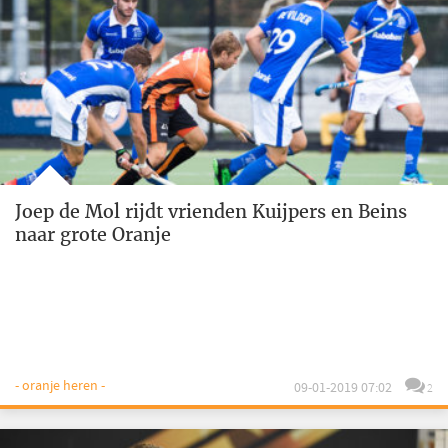
Joep de Mol rijdt vrienden Kuijpers en Beins
naar grote Oranje
- oranje heren -
09-01-2019 07:02
2