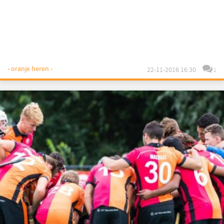
- oranje heren -
22-11-2016 16:30
1