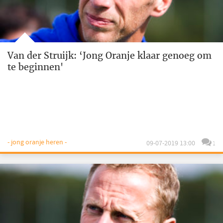
Van der Struijk: ‘Jong Oranje klaar genoeg om
te beginnen'
- jong oranje heren -
09-07-2019 13:00
1