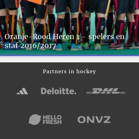
Oranje-Rood Heren 1 - spelers en
staf 2016/2017
Partners in hockey