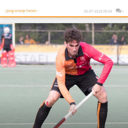
- jong oranje heren -
05-07-2018 09:54
3