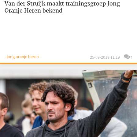
Van der Struijk maakt trainingsgroep Jong
Oranje Heren bekend
- jong oranje heren -
25-09-2019 11:19
7