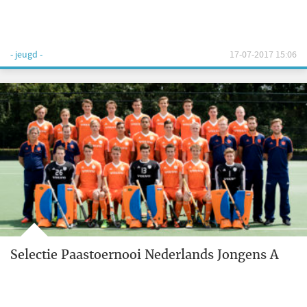
- jeugd -
17-07-2017 15:06
Selectie Paastoernooi Nederlands Jongens A