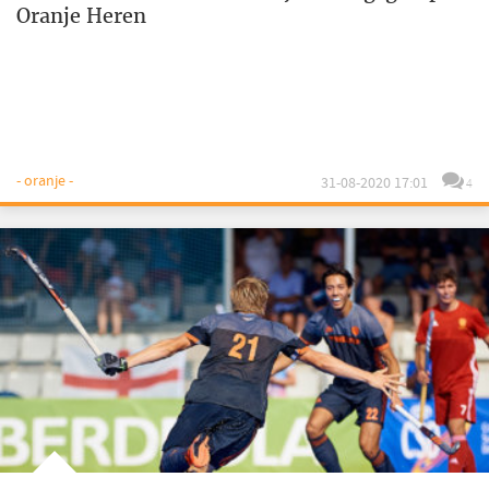
Oranje Heren
- oranje -
31-08-2020 17:01
4