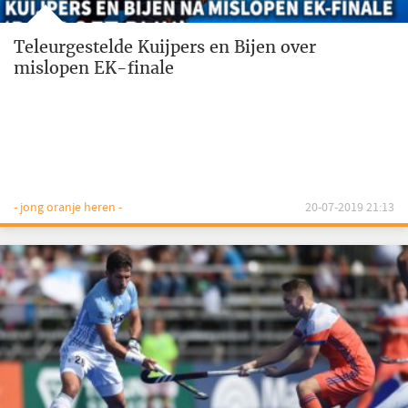
Teleurgestelde Kuijpers en Bijen over
mislopen EK-finale
- jong oranje heren -
20-07-2019 21:13