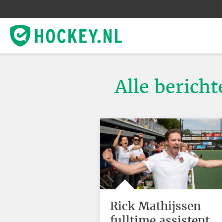
Alle berich
Rick Mathijssen
fulltime assistent