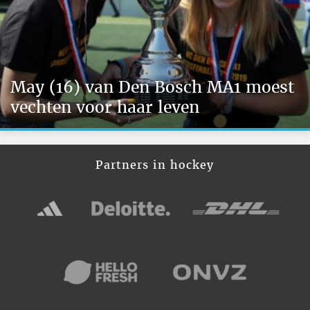
May (16) van Den Bosch MA1 moest
vechten voor haar leven
Partners in hockey