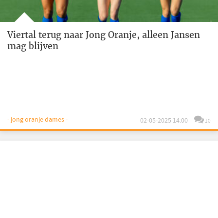
Viertal terug naar Jong Oranje, alleen Jansen
mag blijven
- jong oranje dames -
02-05-2025 14:00
10