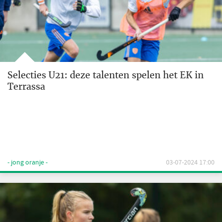
Selecties U21: deze talenten spelen het EK in
Terrassa
- jong oranje -
03-07-2024 17:00