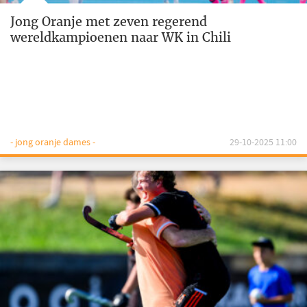
Jong Oranje met zeven regerend
wereldkampioenen naar WK in Chili
- jong oranje dames -
29-10-2025 11:00