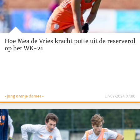
Hoe Mea de Vries kracht putte uit de reserverol
op het WK-21
- jong oranje dames -
17-07-2024 07:00