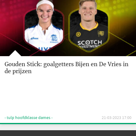
Gouden Stick: goalgetters Bijen en De Vries in
de prijzen
- tulp hoofdklasse dames -
21-03-2023 17:00