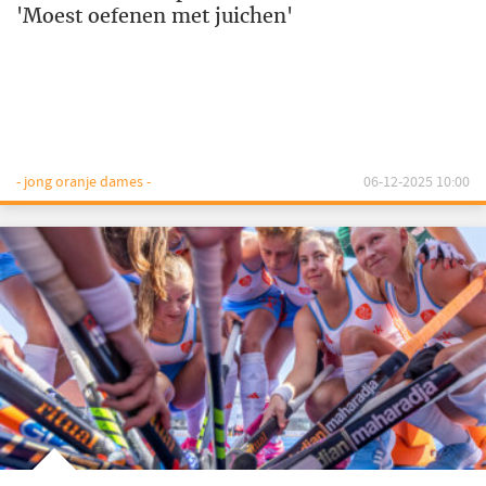
'Moest oefenen met juichen'
- jong oranje dames -
06-12-2025 10:00