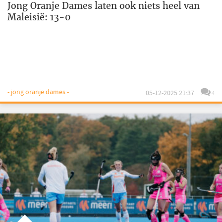
Jong Oranje Dames laten ook niets heel van
Maleisië: 13-0
- jong oranje dames -
05-12-2025 21:37
4