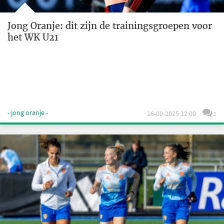
Jong Oranje: dit zijn de trainingsgroepen voor
het WK U21
- jong oranje -
16-09-2025 12:00
2