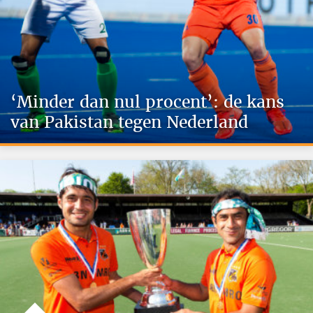
‘Minder dan nul procent’: de kans
van Pakistan tegen Nederland