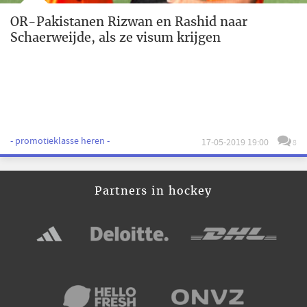
OR-Pakistanen Rizwan en Rashid naar
Schaerweijde, als ze visum krijgen
- promotieklasse heren -
17-05-2019 19:00
8
Partners in hockey