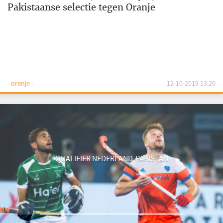
Pakistaanse selectie tegen Oranje
- oranje -
12-10-2019 13:20
QUALIFIER NEDERLAND-PAKISTAN