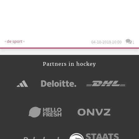
- de sport -
04-10-2019 10:00
1
Partners in hockey