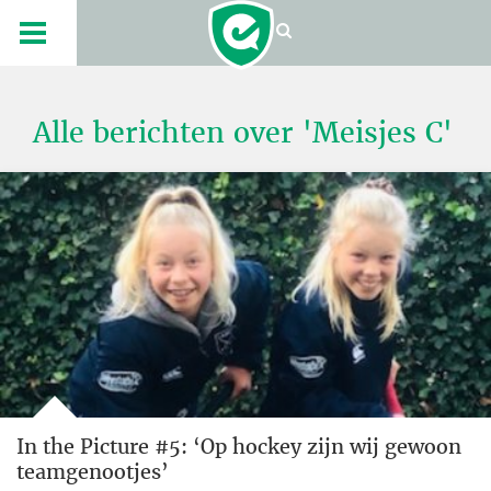
Alle berichten over 'Meisjes C'
In the Picture #5: ‘Op hockey zijn wij gewoon
teamgenootjes’