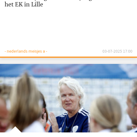
het EK in Lille
- nederlands meisjes a -
03-07-2025 17:00