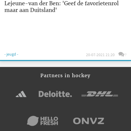
Lejeune-van der Ben: 'Geef de favorietenrol
maar aan Duitsland'
- jeugd -
20-07-2021 21:20
7
Partners in hockey