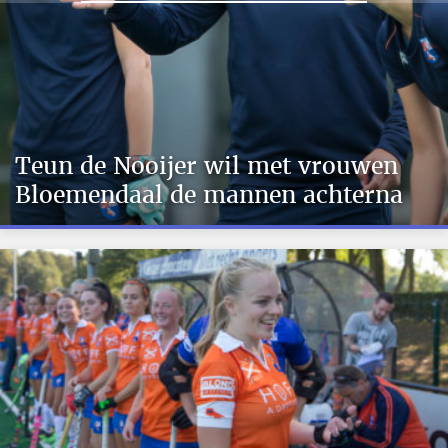
Teun de Nooijer wil met vrouwen
Bloemendaal de mannen achterna