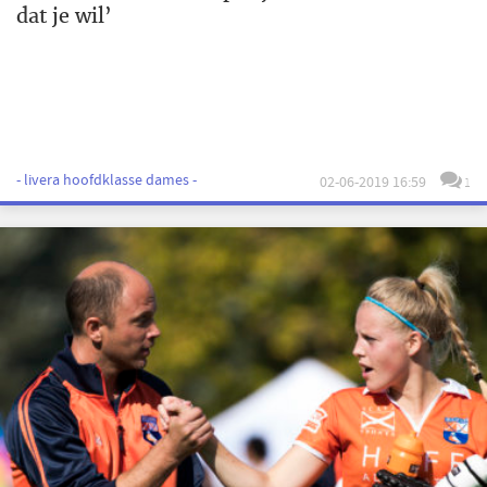
dat je wil’
- livera hoofdklasse dames -
02-06-2019 16:59
1