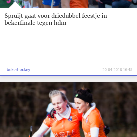
Spruijt gaat voor driedubbel feestje in
bekerfinale tegen hdm
- bekerhockey -
20-04-2018 16:45