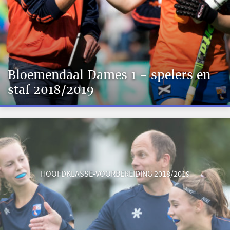
Bloemendaal Dames 1 - spelers en
staf 2018/2019
HOOFDKLASSE-VOORBEREIDING 2018/2019