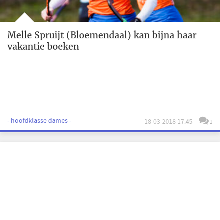
Melle Spruijt (Bloemendaal) kan bijna haar
vakantie boeken
- hoofdklasse dames -
18-03-2018 17:45
1