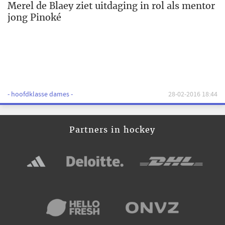
Merel de Blaey ziet uitdaging in rol als mentor
jong Pinoké
- hoofdklasse dames -
28-02-2016 18:44
Partners in hockey