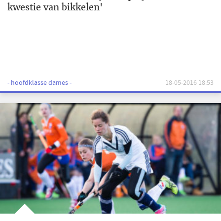
kwestie van bikkelen'
- hoofdklasse dames -
18-05-2016 18:53