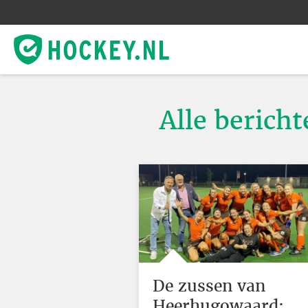
Alle berich
De zussen van
Heerhugowaard: