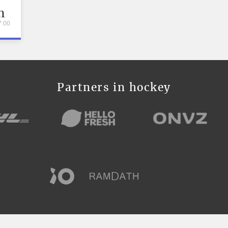
n
7:00
Partners in hockey