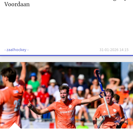
Voordaan
- zaalhockey -
31-01-2026 14:15