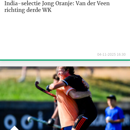
India-selectie Jong Oranje: Van der Veen
richting derde WK
04-11-2025 16:30