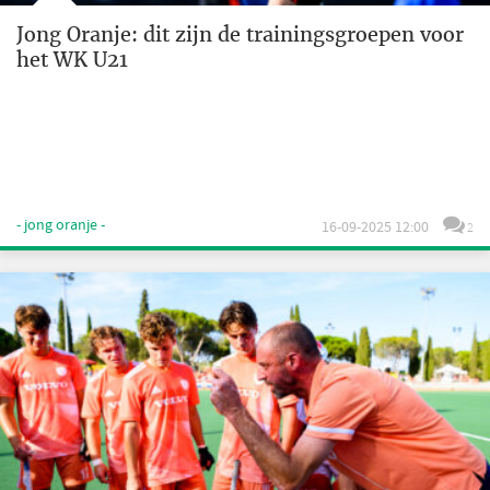
Jong Oranje: dit zijn de trainingsgroepen voor
het WK U21
- jong oranje -
16-09-2025 12:00
2