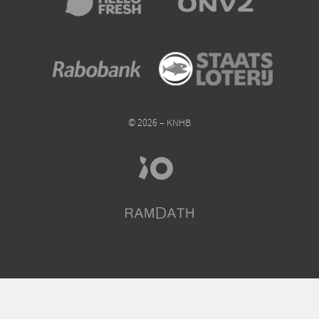
© 2026 – KNHB